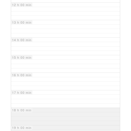
12 h 00 min
13 h 00 min
14 h 00 min
15 h 00 min
16 h 00 min
17 h 00 min
18 h 00 min
19 h 00 min