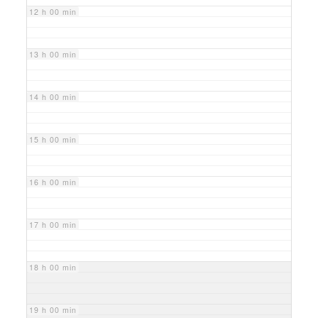
12 h 00 min
13 h 00 min
14 h 00 min
15 h 00 min
16 h 00 min
17 h 00 min
18 h 00 min
19 h 00 min