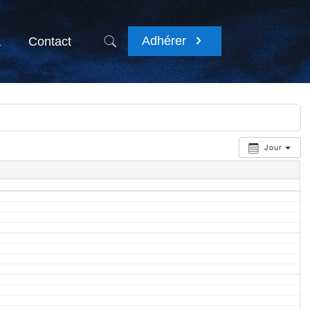
Adhérer
a
Contact
Jour