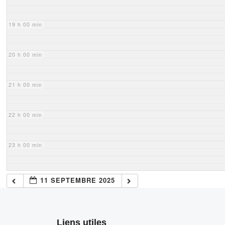
19 h 00 min
20 h 00 min
21 h 00 min
22 h 00 min
23 h 00 min
11 SEPTEMBRE 2025
Liens utiles