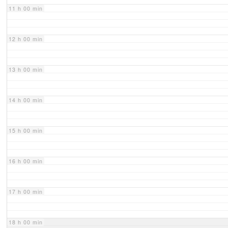
11 h 00 min
12 h 00 min
13 h 00 min
14 h 00 min
15 h 00 min
16 h 00 min
17 h 00 min
18 h 00 min