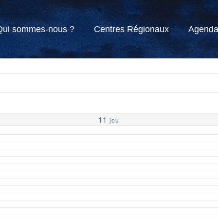
Qui sommes-nous ?
Centres Régionaux
Agend
11
jeu