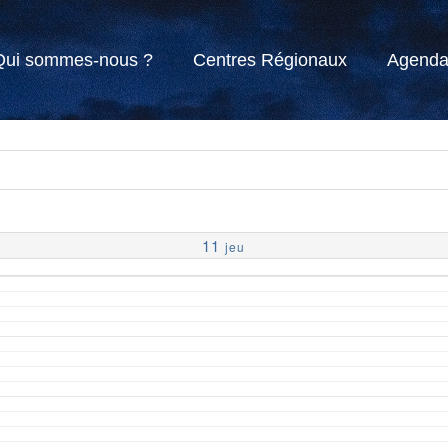
Qui sommes-nous ?
Centres Régionaux
Agend
11
jeu