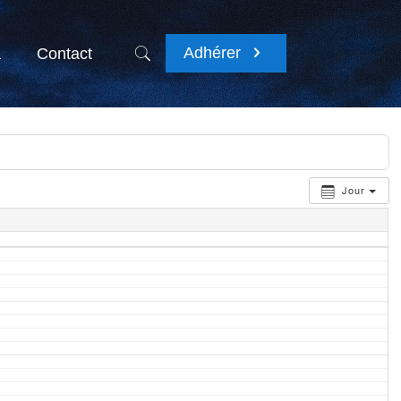
Adhérer
a
Contact
Jour