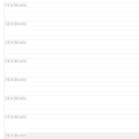
11 h 00 min
12 h 00 min
13 h 00 min
14 h 00 min
15 h 00 min
16 h 00 min
17 h 00 min
18 h 00 min