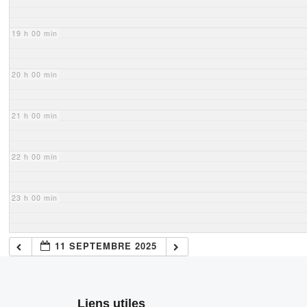
19 h 00 min
20 h 00 min
21 h 00 min
22 h 00 min
23 h 00 min
11 SEPTEMBRE 2025
Liens utiles