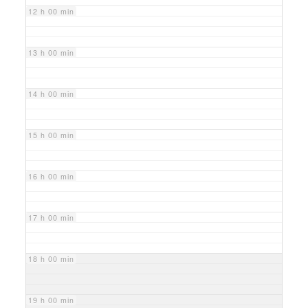
12 h 00 min
13 h 00 min
14 h 00 min
15 h 00 min
16 h 00 min
17 h 00 min
18 h 00 min
19 h 00 min