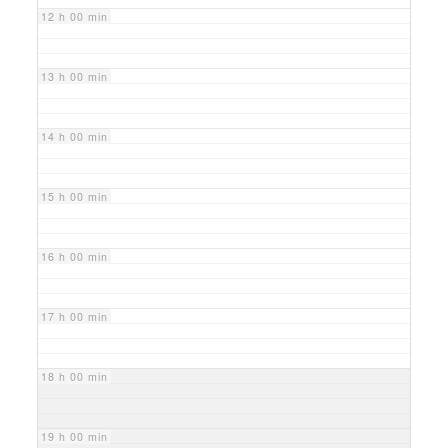
12 h 00 min
13 h 00 min
14 h 00 min
15 h 00 min
16 h 00 min
17 h 00 min
18 h 00 min
19 h 00 min