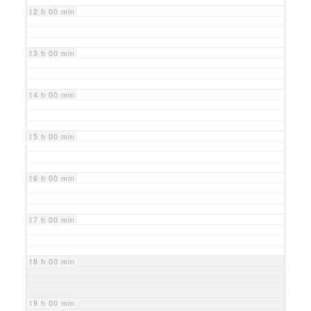
12 h 00 min
13 h 00 min
14 h 00 min
15 h 00 min
16 h 00 min
17 h 00 min
18 h 00 min
19 h 00 min