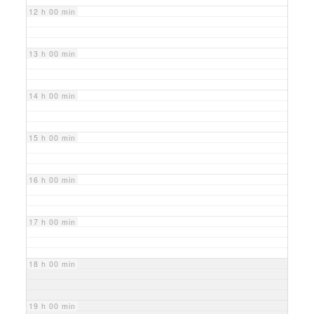
12 h 00 min
13 h 00 min
14 h 00 min
15 h 00 min
16 h 00 min
17 h 00 min
18 h 00 min
19 h 00 min