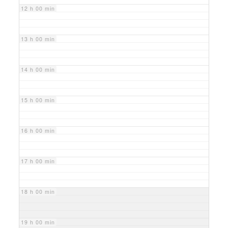
12 h 00 min
13 h 00 min
14 h 00 min
15 h 00 min
16 h 00 min
17 h 00 min
18 h 00 min
19 h 00 min