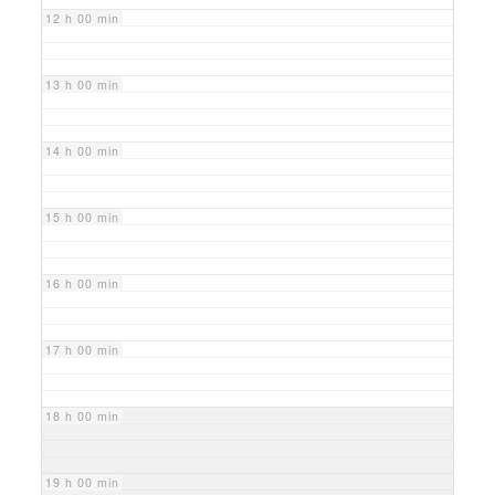
12 h 00 min
13 h 00 min
14 h 00 min
15 h 00 min
16 h 00 min
17 h 00 min
18 h 00 min
19 h 00 min