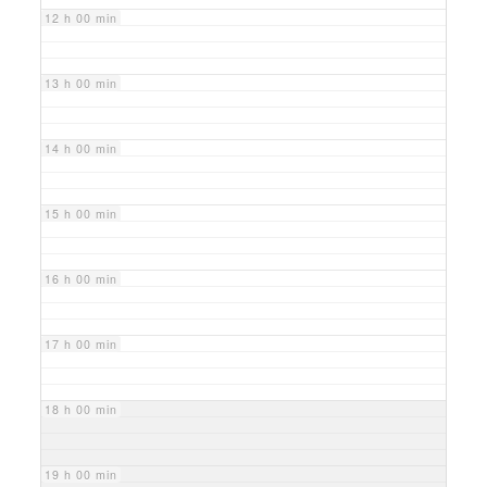
12 h 00 min
13 h 00 min
14 h 00 min
15 h 00 min
16 h 00 min
17 h 00 min
18 h 00 min
19 h 00 min