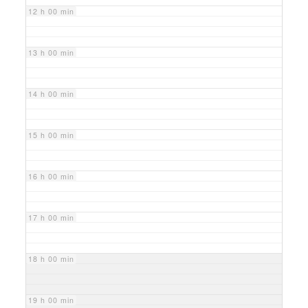
12 h 00 min
13 h 00 min
14 h 00 min
15 h 00 min
16 h 00 min
17 h 00 min
18 h 00 min
19 h 00 min