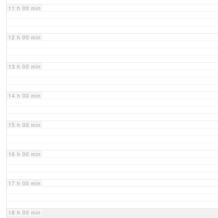
11 h 00 min
12 h 00 min
13 h 00 min
14 h 00 min
15 h 00 min
16 h 00 min
17 h 00 min
18 h 00 min