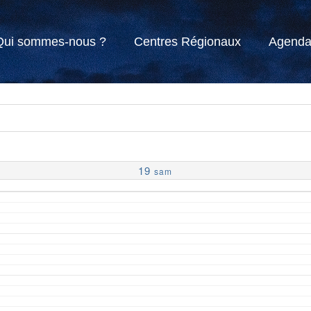
Qui sommes-nous ?
Centres Régionaux
Agend
19
sam