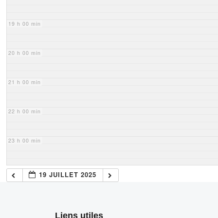
19 h 00 min
20 h 00 min
21 h 00 min
22 h 00 min
23 h 00 min
19 JUILLET 2025
Liens utiles