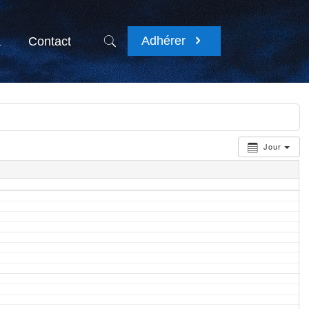
Adhérer
a
Contact
Jour