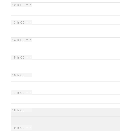
12 h 00 min
13 h 00 min
14 h 00 min
15 h 00 min
16 h 00 min
17 h 00 min
18 h 00 min
19 h 00 min