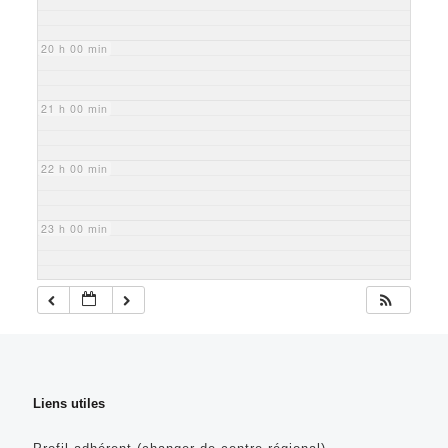
20 h 00 min
21 h 00 min
22 h 00 min
23 h 00 min
Liens utiles