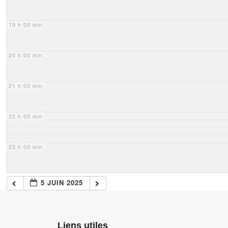
19 h 00 min
20 h 00 min
21 h 00 min
22 h 00 min
23 h 00 min
5 JUIN 2025
Liens utiles