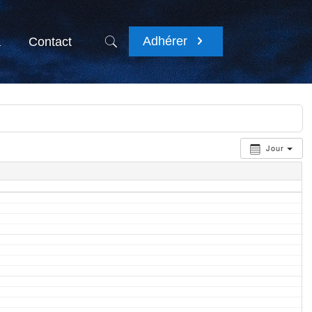
Adhérer
a
Contact
Jour