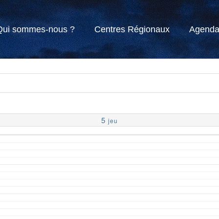
Qui sommes-nous ?
Centres Régionaux
Agend
5
jeu