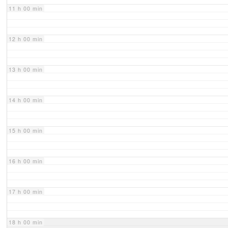
11 h 00 min
12 h 00 min
13 h 00 min
14 h 00 min
15 h 00 min
16 h 00 min
17 h 00 min
18 h 00 min