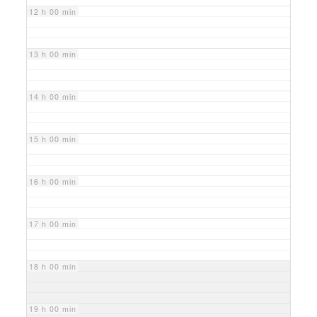
12 h 00 min
13 h 00 min
14 h 00 min
15 h 00 min
16 h 00 min
17 h 00 min
18 h 00 min
19 h 00 min