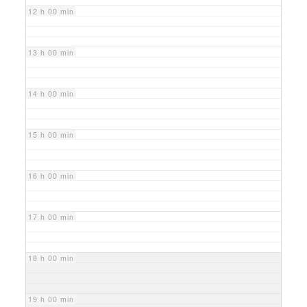
12 h 00 min
13 h 00 min
14 h 00 min
15 h 00 min
16 h 00 min
17 h 00 min
18 h 00 min
19 h 00 min