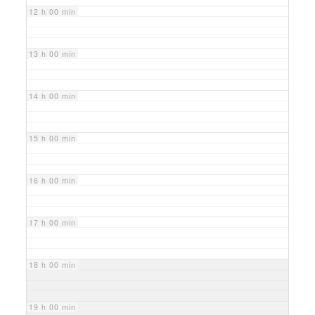
12 h 00 min
13 h 00 min
14 h 00 min
15 h 00 min
16 h 00 min
17 h 00 min
18 h 00 min
19 h 00 min