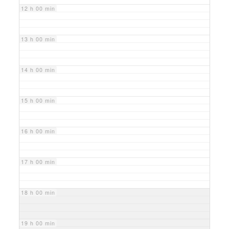
12 h 00 min
13 h 00 min
14 h 00 min
15 h 00 min
16 h 00 min
17 h 00 min
18 h 00 min
19 h 00 min