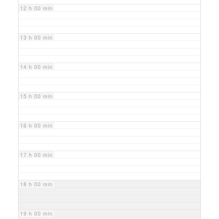
12 h 00 min
13 h 00 min
14 h 00 min
15 h 00 min
16 h 00 min
17 h 00 min
18 h 00 min
19 h 00 min