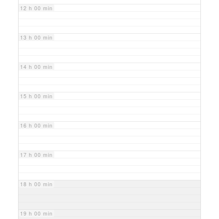
12 h 00 min
13 h 00 min
14 h 00 min
15 h 00 min
16 h 00 min
17 h 00 min
18 h 00 min
19 h 00 min