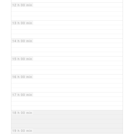
12 h 00 min
13 h 00 min
14 h 00 min
15 h 00 min
16 h 00 min
17 h 00 min
18 h 00 min
19 h 00 min