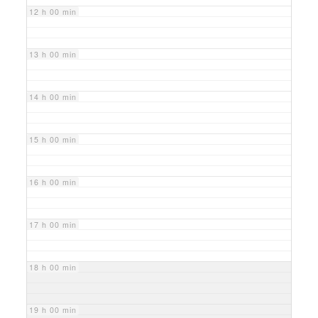
12 h 00 min
13 h 00 min
14 h 00 min
15 h 00 min
16 h 00 min
17 h 00 min
18 h 00 min
19 h 00 min