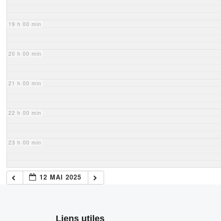
19 h 00 min
20 h 00 min
21 h 00 min
22 h 00 min
23 h 00 min
12 MAI 2025
Liens utiles