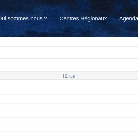
Qui sommes-nous ?
Centres Régionaux
Agend
12
lun