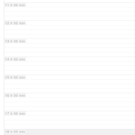
11 h 00 min
12 h 00 min
13 h 00 min
14 h 00 min
15 h 00 min
16 h 00 min
17 h 00 min
18 h 00 min