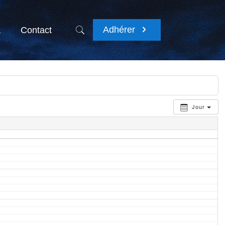
Adhérer
a
Contact
Jour