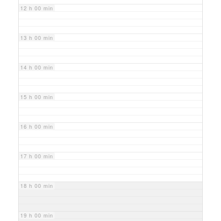
12 h 00 min
13 h 00 min
14 h 00 min
15 h 00 min
16 h 00 min
17 h 00 min
18 h 00 min
19 h 00 min