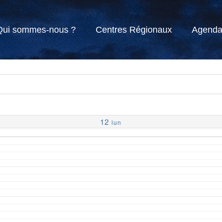
Qui sommes-nous ?
Centres Régionaux
Agend
12
lun