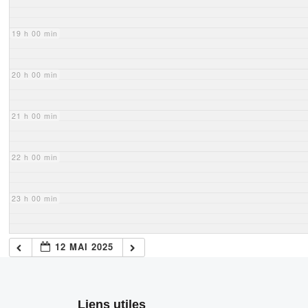
19 h 00 min
20 h 00 min
21 h 00 min
22 h 00 min
23 h 00 min
12 MAI 2025
Liens utiles