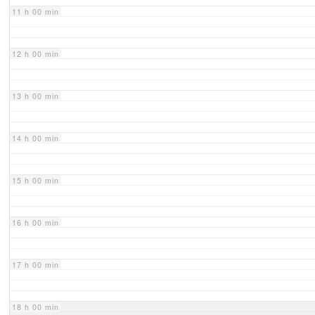
11 h 00 min
12 h 00 min
13 h 00 min
14 h 00 min
15 h 00 min
16 h 00 min
17 h 00 min
18 h 00 min