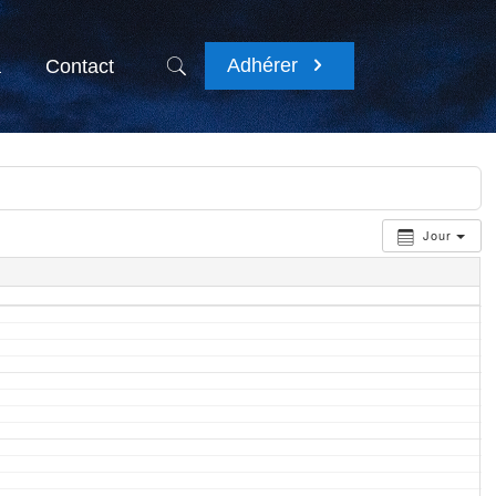
Adhérer
a
Contact
Jour