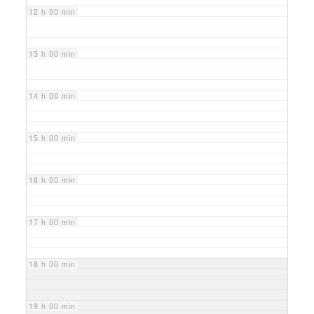
12 h 00 min
13 h 00 min
14 h 00 min
15 h 00 min
16 h 00 min
17 h 00 min
18 h 00 min
19 h 00 min