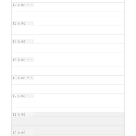
12 h 00 min
13 h 00 min
14 h 00 min
15 h 00 min
16 h 00 min
17 h 00 min
18 h 00 min
19 h 00 min