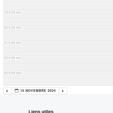
19 h 00 min
20 h 00 min
21 h 00 min
22 h 00 min
23 h 00 min
15 NOVEMBRE 2024
Liens utiles