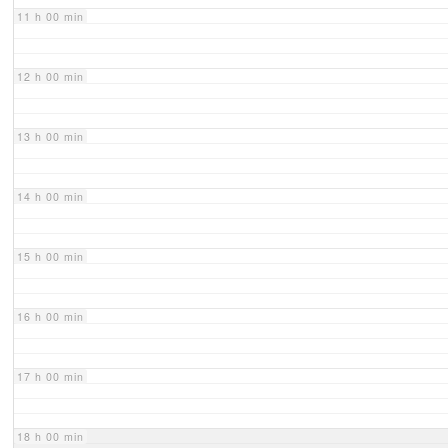
11 h 00 min
12 h 00 min
13 h 00 min
14 h 00 min
15 h 00 min
16 h 00 min
17 h 00 min
18 h 00 min