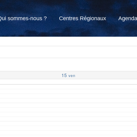
Qui sommes-nous ?
Centres Régionaux
Agend
15
ven