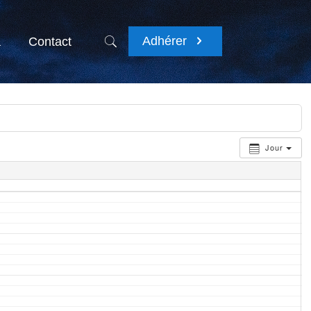
Adhérer
a
Contact
Jour