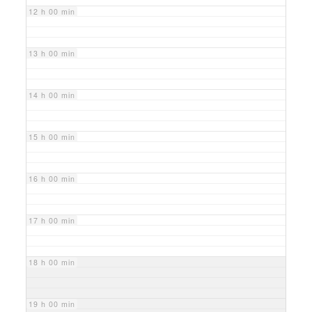
12 h 00 min
13 h 00 min
14 h 00 min
15 h 00 min
16 h 00 min
17 h 00 min
18 h 00 min
19 h 00 min