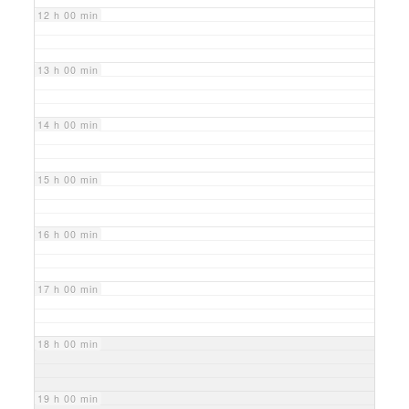
12 h 00 min
13 h 00 min
14 h 00 min
15 h 00 min
16 h 00 min
17 h 00 min
18 h 00 min
19 h 00 min