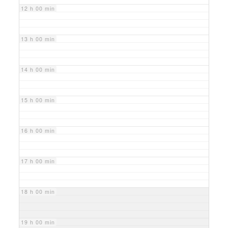
12 h 00 min
13 h 00 min
14 h 00 min
15 h 00 min
16 h 00 min
17 h 00 min
18 h 00 min
19 h 00 min