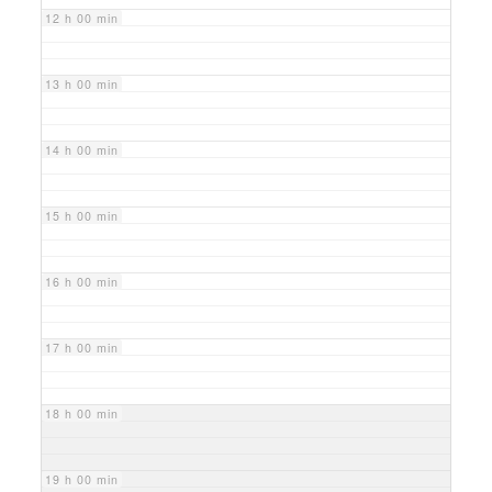
12 h 00 min
13 h 00 min
14 h 00 min
15 h 00 min
16 h 00 min
17 h 00 min
18 h 00 min
19 h 00 min