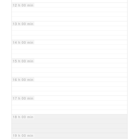
12 h 00 min
13 h 00 min
14 h 00 min
15 h 00 min
16 h 00 min
17 h 00 min
18 h 00 min
19 h 00 min