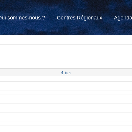
Qui sommes-nous ?
Centres Régionaux
Agend
4
lun