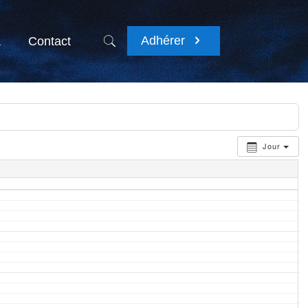
Adhérer
a
Contact
Jour