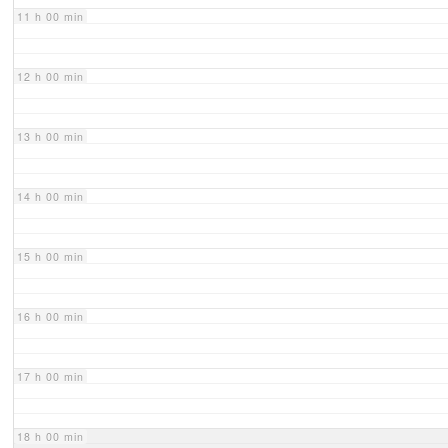
11 h 00 min
12 h 00 min
13 h 00 min
14 h 00 min
15 h 00 min
16 h 00 min
17 h 00 min
18 h 00 min