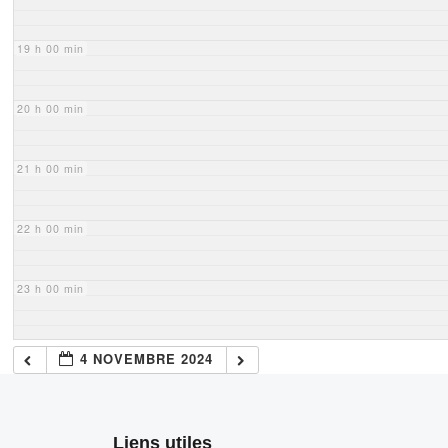
19 h 00 min
20 h 00 min
21 h 00 min
22 h 00 min
23 h 00 min
4 NOVEMBRE 2024
Liens utiles