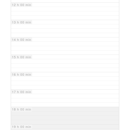
12 h 00 min
13 h 00 min
14 h 00 min
15 h 00 min
16 h 00 min
17 h 00 min
18 h 00 min
19 h 00 min