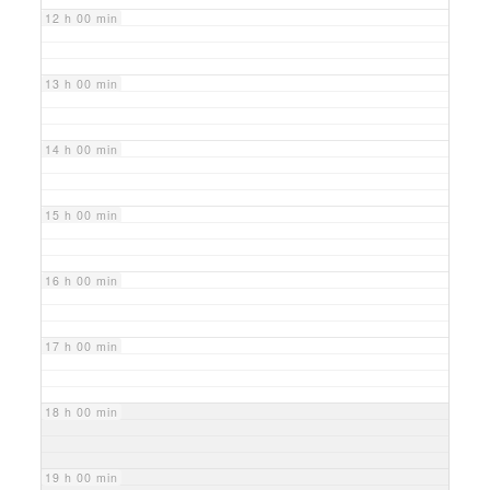
12 h 00 min
13 h 00 min
14 h 00 min
15 h 00 min
16 h 00 min
17 h 00 min
18 h 00 min
19 h 00 min