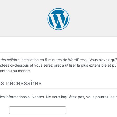
rès célèbre installation en 5 minutes de WordPress ! Vous n’avez qu’à
ées ci-dessous et vous serez prêt à utiliser la plus extensible et p
contenu au monde.
ns nécessaires
 les informations suivantes. Ne vous inquiétez pas, vous pourrez les m