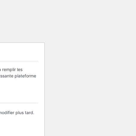
 remplir les
uissante plateforme
odifier plus tard.