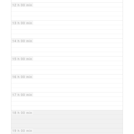
12 h 00 min
13 h 00 min
14 h 00 min
15 h 00 min
16 h 00 min
17 h 00 min
18 h 00 min
19 h 00 min