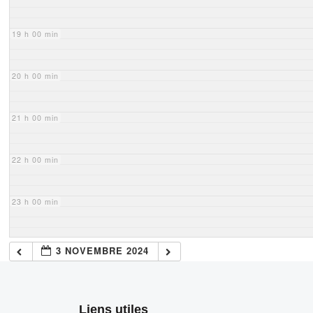
19 h 00 min
20 h 00 min
21 h 00 min
22 h 00 min
23 h 00 min
3 NOVEMBRE 2024
Liens utiles