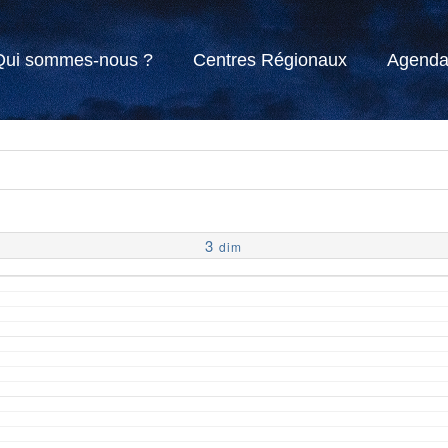
Qui sommes-nous ?
Centres Régionaux
Agend
3
dim