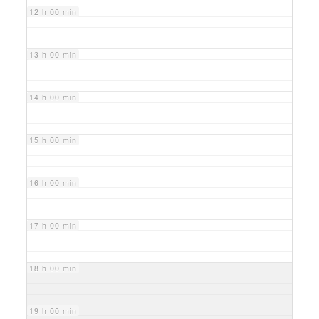
12 h 00 min
13 h 00 min
14 h 00 min
15 h 00 min
16 h 00 min
17 h 00 min
18 h 00 min
19 h 00 min