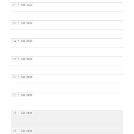
12 h 00 min
13 h 00 min
14 h 00 min
15 h 00 min
16 h 00 min
17 h 00 min
18 h 00 min
19 h 00 min