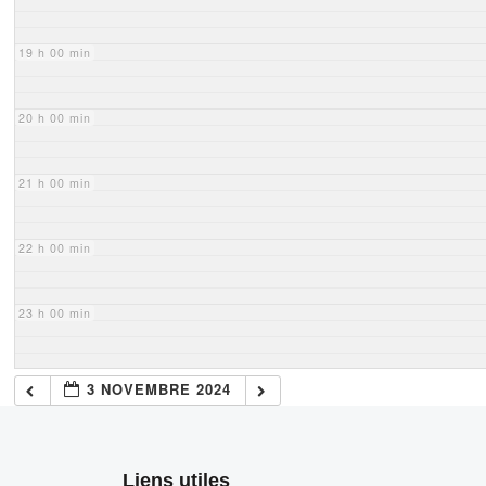
19 h 00 min
20 h 00 min
21 h 00 min
22 h 00 min
23 h 00 min
3 NOVEMBRE 2024
Liens utiles