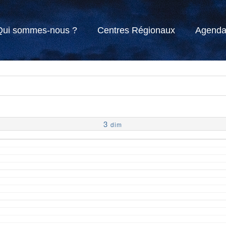
Qui sommes-nous ?
Centres Régionaux
Agend
3
dim