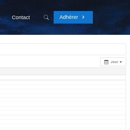
Adhérer
a
Contact
Jour