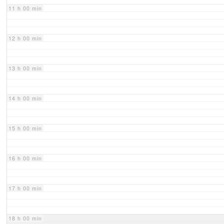
11 h 00 min
12 h 00 min
13 h 00 min
14 h 00 min
15 h 00 min
16 h 00 min
17 h 00 min
18 h 00 min