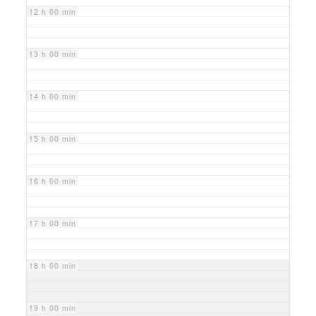
12 h 00 min
13 h 00 min
14 h 00 min
15 h 00 min
16 h 00 min
17 h 00 min
18 h 00 min
19 h 00 min