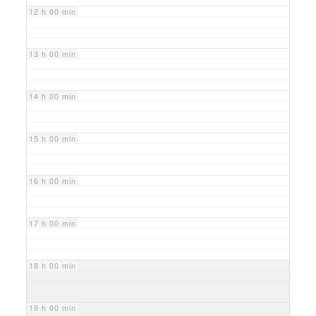
12 h 00 min
13 h 00 min
14 h 00 min
15 h 00 min
16 h 00 min
17 h 00 min
18 h 00 min
19 h 00 min