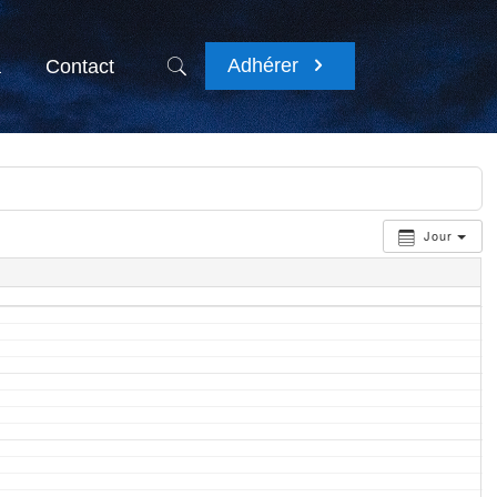
Adhérer
a
Contact
Jour