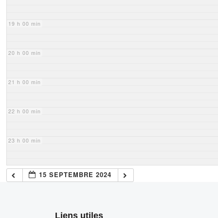
19 h 00 min
20 h 00 min
21 h 00 min
22 h 00 min
23 h 00 min
15 SEPTEMBRE 2024
Liens utiles