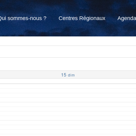
Qui sommes-nous ?
Centres Régionaux
Agend
15
dim