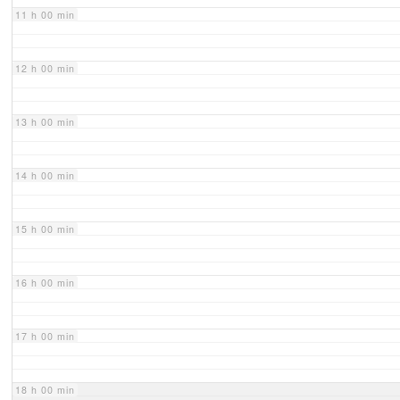
11 h 00 min
12 h 00 min
13 h 00 min
14 h 00 min
15 h 00 min
16 h 00 min
17 h 00 min
18 h 00 min