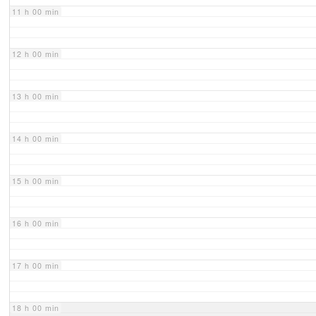
11 h 00 min
12 h 00 min
13 h 00 min
14 h 00 min
15 h 00 min
16 h 00 min
17 h 00 min
18 h 00 min