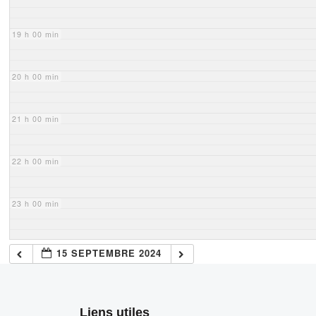
19 h 00 min
20 h 00 min
21 h 00 min
22 h 00 min
23 h 00 min
15 SEPTEMBRE 2024
Liens utiles