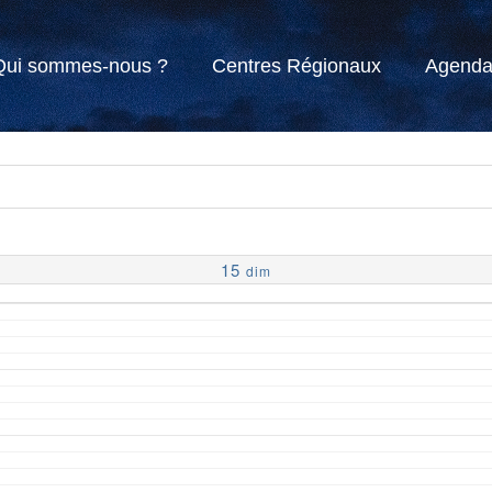
Qui sommes-nous ?
Centres Régionaux
Agend
15
dim