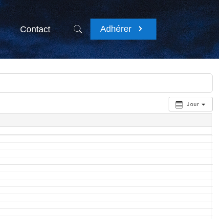
Adhérer
a
Contact
Jour