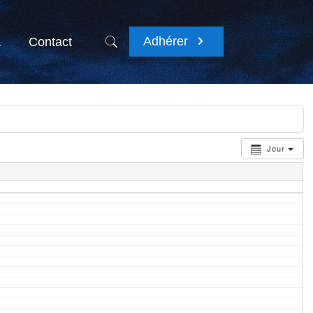
Adhérer
a
Contact
Jour