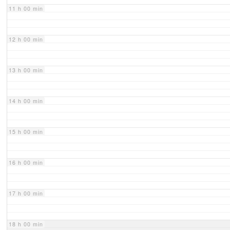
11 h 00 min
12 h 00 min
13 h 00 min
14 h 00 min
15 h 00 min
16 h 00 min
17 h 00 min
18 h 00 min