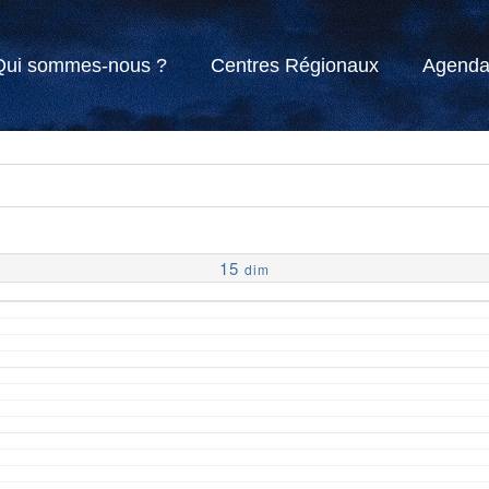
Qui sommes-nous ?
Centres Régionaux
Agend
15
dim