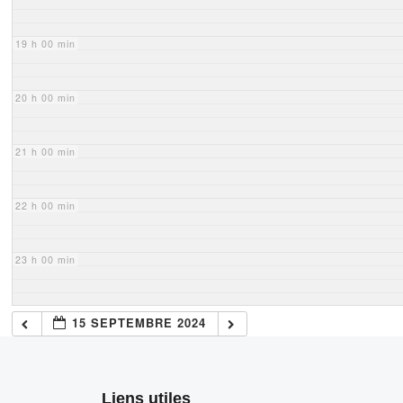
19 h 00 min
20 h 00 min
21 h 00 min
22 h 00 min
23 h 00 min
15 SEPTEMBRE 2024
Liens utiles