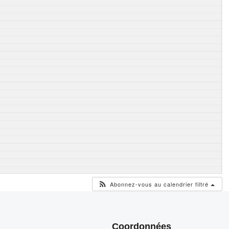
Abonnez-vous au calendrier filtré
Coordonnées