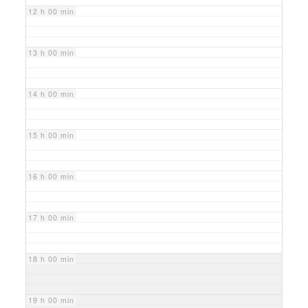
12 h 00 min
13 h 00 min
14 h 00 min
15 h 00 min
16 h 00 min
17 h 00 min
18 h 00 min
19 h 00 min